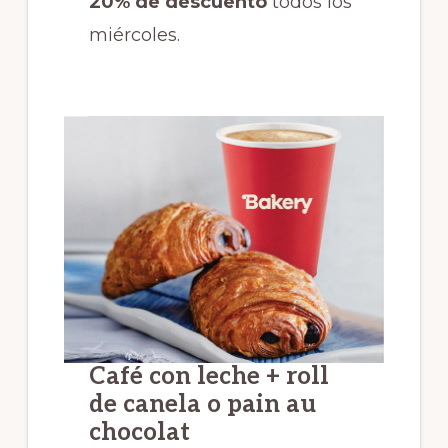
20% de descuento
todos los
miércoles.
Café con leche + roll
de canela o pain au
chocolat