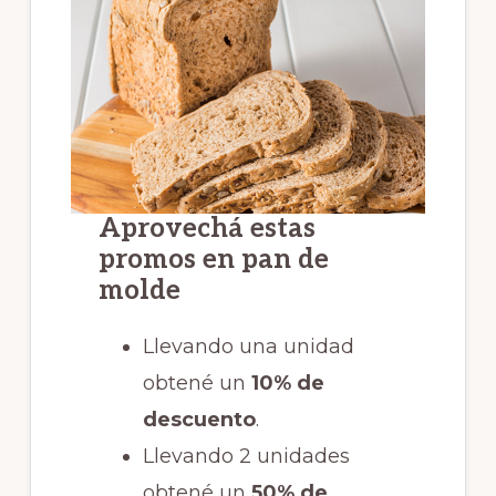
Aprovechá estas
promos en pan de
molde
Llevando una unidad
obtené un
10% de
descuento
.
Llevando 2 unidades
obtené un
50% de